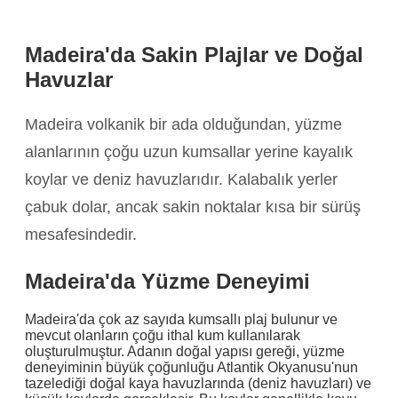
Madeira'da Sakin Plajlar ve Doğal
Havuzlar
Madeira volkanik bir ada olduğundan, yüzme
alanlarının çoğu uzun kumsallar yerine kayalık
koylar ve deniz havuzlarıdır. Kalabalık yerler
çabuk dolar, ancak sakin noktalar kısa bir sürüş
mesafesindedir.
Madeira'da Yüzme Deneyimi
Madeira'da çok az sayıda kumsallı plaj bulunur ve
mevcut olanların çoğu ithal kum kullanılarak
oluşturulmuştur. Adanın doğal yapısı gereği, yüzme
deneyiminin büyük çoğunluğu Atlantik Okyanusu'nun
tazelediği doğal kaya havuzlarında (deniz havuzları) ve