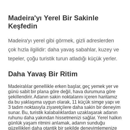
Madeira'yı Yerel Bir Sakinle
Keşfedin
Madeira'yı yerel gibi görmek, gizli adreslerden
çok hızla ilgilidir: daha yavaş sabahlar, kuzey ve
tepeler, çoğu turistik turun atladığı küçük yerler.
Daha Yavaş Bir Ritim
Madeiralılar genellikle erken başlar, geç yemek yer ve
günü sabit bir plana göre değil, hava durumuna göre
şekillendirir. Adanın sakin noktalarını içeren haritamız
da bu yaklaşıma uygun olarak, 11 küçük simge yapı ve
3 tadım noktasıyla ziyaretçilere daha sakin bir deneyim
sunar. Bu, turistik kalabalıklardan uzaklaşarak adanın
ruhunu daha yakından hissetmenizi sağlar. Yerel halkın
günlük yaşam ritmini anlamak, adanın sunduğu
güzellikleri daha otantik bir şekilde deneyimlemenize