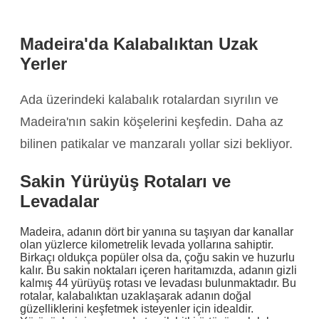
Madeira'da Kalabalıktan Uzak
Yerler
Ada üzerindeki kalabalık rotalardan sıyrılın ve
Madeira'nın sakin köşelerini keşfedin. Daha az
bilinen patikalar ve manzaralı yollar sizi bekliyor.
Sakin Yürüyüş Rotaları ve
Levadalar
Madeira, adanın dört bir yanına su taşıyan dar kanallar
olan yüzlerce kilometrelik levada yollarına sahiptir.
Birkaçı oldukça popüler olsa da, çoğu sakin ve huzurlu
kalır. Bu sakin noktaları içeren haritamızda, adanın gizli
kalmış 44 yürüyüş rotası ve levadası bulunmaktadır. Bu
rotalar, kalabalıktan uzaklaşarak adanın doğal
güzelliklerini keşfetmek isteyenler için idealdir.