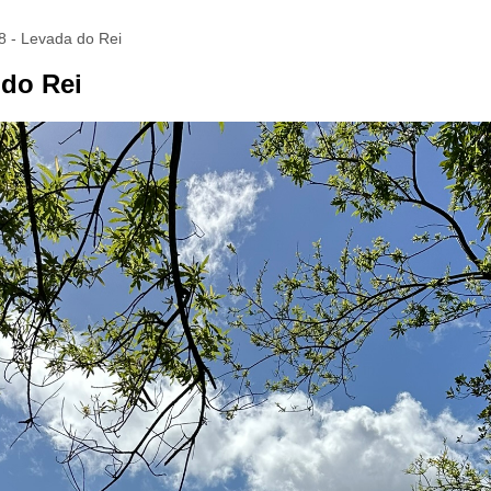
8 - Levada do Rei
 do Rei