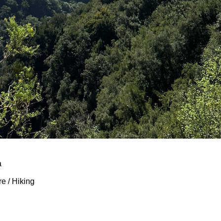
a
e / Hiking