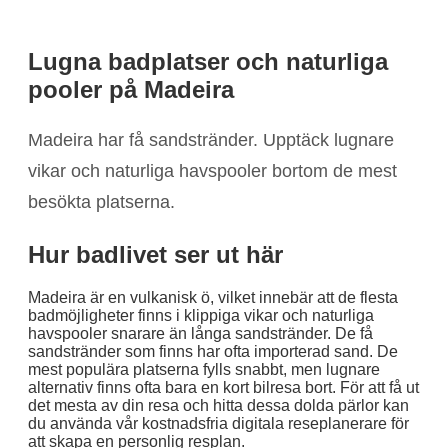
Lugna badplatser och naturliga
pooler på Madeira
Madeira har få sandstränder. Upptäck lugnare
vikar och naturliga havspooler bortom de mest
besökta platserna.
Hur badlivet ser ut här
Madeira är en vulkanisk ö, vilket innebär att de flesta
badmöjligheter finns i klippiga vikar och naturliga
havspooler snarare än långa sandstränder. De få
sandstränder som finns har ofta importerad sand. De
mest populära platserna fylls snabbt, men lugnare
alternativ finns ofta bara en kort bilresa bort. För att få ut
det mesta av din resa och hitta dessa dolda pärlor kan
du använda vår kostnadsfria digitala reseplanerare för
att skapa en personlig resplan.