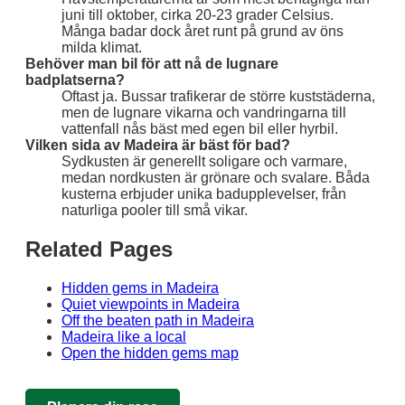
juni till oktober, cirka 20-23 grader Celsius.
Många badar dock året runt på grund av öns
milda klimat.
Behöver man bil för att nå de lugnare
badplatserna?
Oftast ja. Bussar trafikerar de större kuststäderna,
men de lugnare vikarna och vandringarna till
vattenfall nås bäst med egen bil eller hyrbil.
Vilken sida av Madeira är bäst för bad?
Sydkusten är generellt soligare och varmare,
medan nordkusten är grönare och svalare. Båda
kusterna erbjuder unika badupplevelser, från
naturliga pooler till små vikar.
Related Pages
Hidden gems in Madeira
Quiet viewpoints in Madeira
Off the beaten path in Madeira
Madeira like a local
Open the hidden gems map