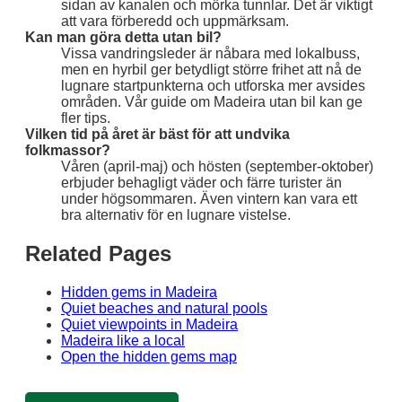
sidan av kanalen och mörka tunnlar. Det är viktigt
att vara förberedd och uppmärksam.
Kan man göra detta utan bil?
Vissa vandringsleder är nåbara med lokalbuss,
men en hyrbil ger betydligt större frihet att nå de
lugnare startpunkterna och utforska mer avsides
områden. Vår guide om Madeira utan bil kan ge
fler tips.
Vilken tid på året är bäst för att undvika
folkmassor?
Våren (april-maj) och hösten (september-oktober)
erbjuder behagligt väder och färre turister än
under högsommaren. Även vintern kan vara ett
bra alternativ för en lugnare vistelse.
Related Pages
Hidden gems in Madeira
Quiet beaches and natural pools
Quiet viewpoints in Madeira
Madeira like a local
Open the hidden gems map