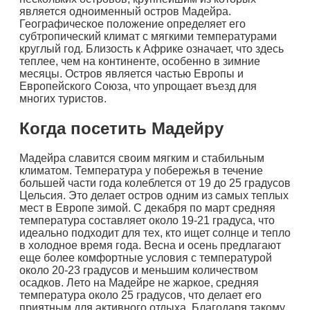
является одноименный остров Мадейра.
Географическое положение определяет его
субтропический климат с мягкими температурами
круглый год. Близость к Африке означает, что здесь
теплее, чем на континенте, особенно в зимние
месяцы. Остров является частью Европы и
Европейского Союза, что упрощает въезд для
многих туристов.
Когда посетить Мадейру
Мадейра славится своим мягким и стабильным
климатом. Температура у побережья в течение
большей части года колеблется от 19 до 25 градусов
Цельсия. Это делает остров одним из самых теплых
мест в Европе зимой. С декабря по март средняя
температура составляет около 19-21 градуса, что
идеально подходит для тех, кто ищет солнце и тепло
в холодное время года. Весна и осень предлагают
еще более комфортные условия с температурой
около 20-23 градусов и меньшим количеством
осадков. Лето на Мадейре не жаркое, средняя
температура около 25 градусов, что делает его
приятным для активного отдыха. Благодаря такому