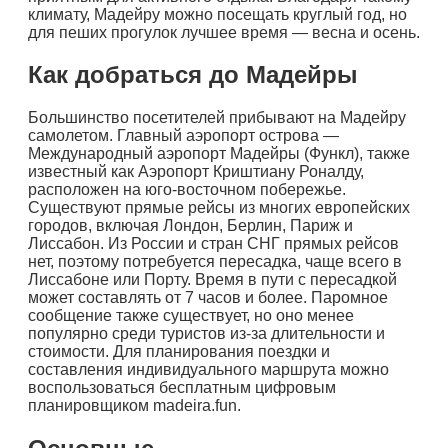
климату, Мадейру можно посещать круглый год, но
для пеших прогулок лучшее время — весна и осень.
Как добраться до Мадейры
Большинство посетителей прибывают на Мадейру
самолетом. Главный аэропорт острова —
Международный аэропорт Мадейры (Функл), также
известный как Аэропорт Криштиану Роналду,
расположен на юго-восточном побережье.
Существуют прямые рейсы из многих европейских
городов, включая Лондон, Берлин, Париж и
Лиссабон. Из России и стран СНГ прямых рейсов
нет, поэтому потребуется пересадка, чаще всего в
Лиссабоне или Порту. Время в пути с пересадкой
может составлять от 7 часов и более. Паромное
сообщение также существует, но оно менее
популярно среди туристов из-за длительности и
стоимости. Для планирования поездки и
составления индивидуального маршрута можно
воспользоваться бесплатным цифровым
планировщиком madeira.fun.