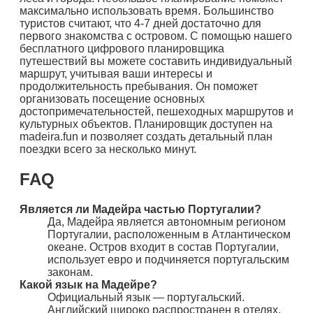
максимально использовать время. Большинство
туристов считают, что 4-7 дней достаточно для
первого знакомства с островом. С помощью нашего
бесплатного цифрового планировщика
путешествий вы можете составить индивидуальный
маршрут, учитывая ваши интересы и
продолжительность пребывания. Он поможет
организовать посещение основных
достопримечательностей, пешеходных маршрутов и
культурных объектов. Планировщик доступен на
madeira.fun и позволяет создать детальный план
поездки всего за несколько минут.
FAQ
Является ли Мадейра частью Португалии?
Да, Мадейра является автономным регионом
Португалии, расположенным в Атлантическом
океане. Остров входит в состав Португалии,
использует евро и подчиняется португальским
законам.
Какой язык на Мадейре?
Официальный язык — португальский.
Английский широко распространен в отелях,