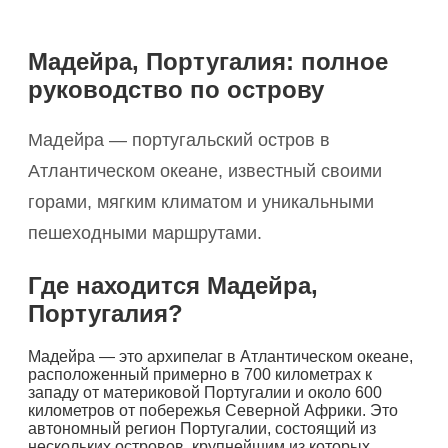
Мадейра, Португалия: полное
руководство по острову
Мадейра — португальский остров в
Атлантическом океане, известный своими
горами, мягким климатом и уникальными
пешеходными маршрутами.
Где находится Мадейра,
Португалия?
Мадейра — это архипелаг в Атлантическом океане,
расположенный примерно в 700 километрах к
западу от материковой Португалии и около 600
километров от побережья Северной Африки. Это
автономный регион Португалии, состоящий из
нескольких островов, крупнейшим из которых