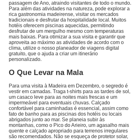
passagem de Ano, atraindo visitantes de todo o mundo.
Para além das atividades na natureza, pode explorar a
rica gastronomia madeirense, visitar os mercados
tradicionais e desfrutar da hospitalidade local. Muitos
hotéis oferecem piscinas aquecidas, permitindo
desfrutar de um mergulho mesmo com temperaturas
mais baixas. Para otimizar a sua visita e garantir que
aproveita ao máximo as atividades de acordo com o
clima, utilize o nosso planeador de viagens digital
gratuito, que o ajuda a criar um itinerário
personalizado.
O Que Levar na Mala
Para uma visita à Madeira em Dezembro, o segredo é
vestir em camadas. Traga t-shirts para as tardes de sol,
um casaco leve para as noites mais frescas e um
impermeável para eventuais chuvas. Calçado
confortável para caminhadas é essencial, assim como
fato de banho para as piscinas dos hotéis ou locais
abrigados junto ao mar. Se planeia subir às
montanhas, como o Pico do Arieiro, um agasalho mais
quente e calçado apropriado para terrenos irregulares
são recomendados. Não se esqueça de protetor solar,