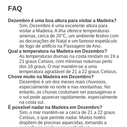
FAQ
Dezembro é uma boa altura para visitar a Madeira?
Sim, Dezembro é uma excelente altura para
visitar a Madeira. A ilha oferece temperaturas
amenas, cerca de 20°C, um ambiente festivo com
as decorações de Natal e um famoso espetáculo
de fogo de artifício na Passagem de Ano.
Qual a temperatura na Madeira em Dezembro?
As temperaturas diurnas na costa rondam os 19 a
21 graus Celsius, com mínimas noturnas perto
dos 16 graus. O mar mantém-se a uma
temperatura agradável de 21 a 22 graus Celsius.
Chove muito na Madeira em Dezembro?
Dezembro é um dos meses mais chuvosos,
especialmente no norte e nas montanhas. No
entanto, as chuvas costumam ser passageiras e
o sol pode aparecer rapidamente, especialmente
na costa sul.
É possível nadar na Madeira em Dezembro?
Sim, o mar mantém-se a cerca de 21 a 22 graus
Celsius, o que permite nadar. Muitos hotéis
dispõem de piscinas aquecidas, tornando a