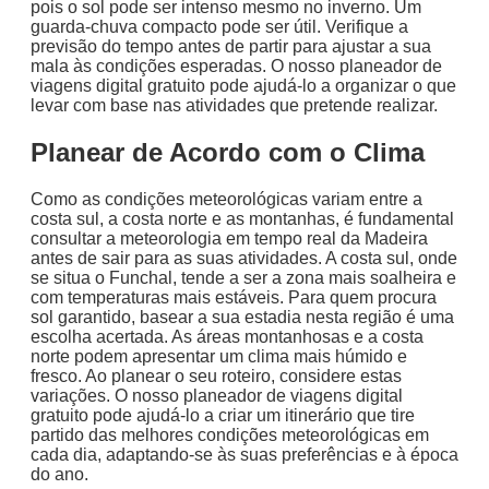
pois o sol pode ser intenso mesmo no inverno. Um
guarda-chuva compacto pode ser útil. Verifique a
previsão do tempo antes de partir para ajustar a sua
mala às condições esperadas. O nosso planeador de
viagens digital gratuito pode ajudá-lo a organizar o que
levar com base nas atividades que pretende realizar.
Planear de Acordo com o Clima
Como as condições meteorológicas variam entre a
costa sul, a costa norte e as montanhas, é fundamental
consultar a meteorologia em tempo real da Madeira
antes de sair para as suas atividades. A costa sul, onde
se situa o Funchal, tende a ser a zona mais soalheira e
com temperaturas mais estáveis. Para quem procura
sol garantido, basear a sua estadia nesta região é uma
escolha acertada. As áreas montanhosas e a costa
norte podem apresentar um clima mais húmido e
fresco. Ao planear o seu roteiro, considere estas
variações. O nosso planeador de viagens digital
gratuito pode ajudá-lo a criar um itinerário que tire
partido das melhores condições meteorológicas em
cada dia, adaptando-se às suas preferências e à época
do ano.