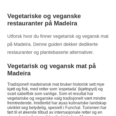
Vegetariske og veganske
restauranter på Madeira
Utforsk hvor du finner vegetarisk og vegansk mat
på Madeira. Denne guiden dekker dedikerte
restauranter og plantebaserte alternativer.
Vegetarisk og vegansk mat på
Madeira
Tradisjonell madeiransk mat bruker historisk sett mye
kjøtt og fisk, med retter som 'espetada' (kjøttspyd) og
svart sabelfisk som vanlige. Som et resultat har
vegetariske og veganske valg tradisjonelt vært mindre
fremtredende. Imidlertid har øyas kulinariske landskap
utviklet seg betydelig, spesielt i Funchal. Turismen har
ført til et økende tilbud av internasjonale retter og en