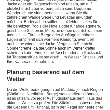
Jacke oder ein Regenschirm sind ratsam, um auf
plötzliche Schauer vorbereitet zu sein. Bequeme
Wanderschuhe sind unerlässlich, wenn Sie die
zahlreichen Wanderwege und Levadas erkunden
möchten. Badesachen sollten nicht fehlen, sei es für
die beheizten Pools der Hotels oder für abgelegenere,
geschützte Stellen im Meer, an denen das Schwimmen
möglich ist. Für die Berge oder Ausflüge in höhere
Lagen empfiehlt sich wärmere Kleidung, eventuell
auch eine winddichte Jacke. Vergessen Sie nicht
Sonnencreme, da die Sonne auch im Winter kräftig
scheinen kann. Eine kleine Tasche oder ein Rucksack
für Tagesausflüge ist praktisch, um Wasser, Snacks und
Ihre Kamera mitzunehmen.
Planung basierend auf dem
Wetter
Da die Wetterbedingungen auf Madeira je nach Region
(Südküste, Nordküste, Berge) stark variieren können,
ist es ratsam, vor jeder Ausflugsplanaus dem Haus das
aktuelle Wetter zu prüfen. Die Südküste, insbesondere
die Gegend um Funchal, ist in der Regel sonnenreicher