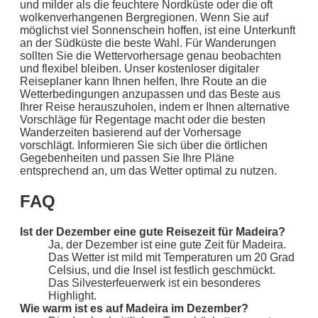
und milder als die feuchtere Nordküste oder die oft
wolkenverhangenen Bergregionen. Wenn Sie auf
möglichst viel Sonnenschein hoffen, ist eine Unterkunft
an der Südküste die beste Wahl. Für Wanderungen
sollten Sie die Wettervorhersage genau beobachten
und flexibel bleiben. Unser kostenloser digitaler
Reiseplaner kann Ihnen helfen, Ihre Route an die
Wetterbedingungen anzupassen und das Beste aus
Ihrer Reise herauszuholen, indem er Ihnen alternative
Vorschläge für Regentage macht oder die besten
Wanderzeiten basierend auf der Vorhersage
vorschlägt. Informieren Sie sich über die örtlichen
Gegebenheiten und passen Sie Ihre Pläne
entsprechend an, um das Wetter optimal zu nutzen.
FAQ
Ist der Dezember eine gute Reisezeit für Madeira?
Ja, der Dezember ist eine gute Zeit für Madeira.
Das Wetter ist mild mit Temperaturen um 20 Grad
Celsius, und die Insel ist festlich geschmückt.
Das Silvesterfeuerwerk ist ein besonderes
Highlight.
Wie warm ist es auf Madeira im Dezember?