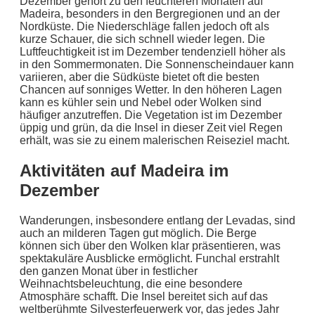
Dezember gehört zu den feuchteren Monaten auf
Madeira, besonders in den Bergregionen und an der
Nordküste. Die Niederschläge fallen jedoch oft als
kurze Schauer, die sich schnell wieder legen. Die
Luftfeuchtigkeit ist im Dezember tendenziell höher als
in den Sommermonaten. Die Sonnenscheindauer kann
variieren, aber die Südküste bietet oft die besten
Chancen auf sonniges Wetter. In den höheren Lagen
kann es kühler sein und Nebel oder Wolken sind
häufiger anzutreffen. Die Vegetation ist im Dezember
üppig und grün, da die Insel in dieser Zeit viel Regen
erhält, was sie zu einem malerischen Reiseziel macht.
Aktivitäten auf Madeira im
Dezember
Wanderungen, insbesondere entlang der Levadas, sind
auch an milderen Tagen gut möglich. Die Berge
können sich über den Wolken klar präsentieren, was
spektakuläre Ausblicke ermöglicht. Funchal erstrahlt
den ganzen Monat über in festlicher
Weihnachtsbeleuchtung, die eine besondere
Atmosphäre schafft. Die Insel bereitet sich auf das
weltberühmte Silvesterfeuerwerk vor, das jedes Jahr