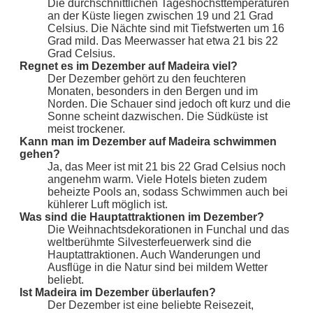
Die durchschnittlichen Tageshöchsttemperaturen
an der Küste liegen zwischen 19 und 21 Grad
Celsius. Die Nächte sind mit Tiefstwerten um 16
Grad mild. Das Meerwasser hat etwa 21 bis 22
Grad Celsius.
Regnet es im Dezember auf Madeira viel?
Der Dezember gehört zu den feuchteren
Monaten, besonders in den Bergen und im
Norden. Die Schauer sind jedoch oft kurz und die
Sonne scheint dazwischen. Die Südküste ist
meist trockener.
Kann man im Dezember auf Madeira schwimmen
gehen?
Ja, das Meer ist mit 21 bis 22 Grad Celsius noch
angenehm warm. Viele Hotels bieten zudem
beheizte Pools an, sodass Schwimmen auch bei
kühlerer Luft möglich ist.
Was sind die Hauptattraktionen im Dezember?
Die Weihnachtsdekorationen in Funchal und das
weltberühmte Silvesterfeuerwerk sind die
Hauptattraktionen. Auch Wanderungen und
Ausflüge in die Natur sind bei mildem Wetter
beliebt.
Ist Madeira im Dezember überlaufen?
Der Dezember ist eine beliebte Reisezeit,