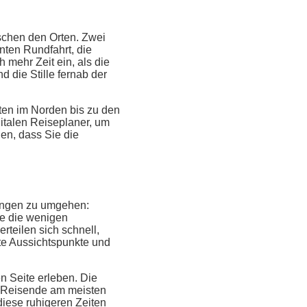
schen den Orten. Zwei
nten Rundfahrt, die
 mehr Zeit ein, als die
 die Stille fernab der
sten im Norden bis zu den
italen Reiseplaner, um
len, dass Sie die
ungen zu umgehen:
ie die wenigen
rteilen sich schnell,
bte Aussichtspunkte und
n Seite erleben. Die
as Reisende am meisten
diese ruhigeren Zeiten