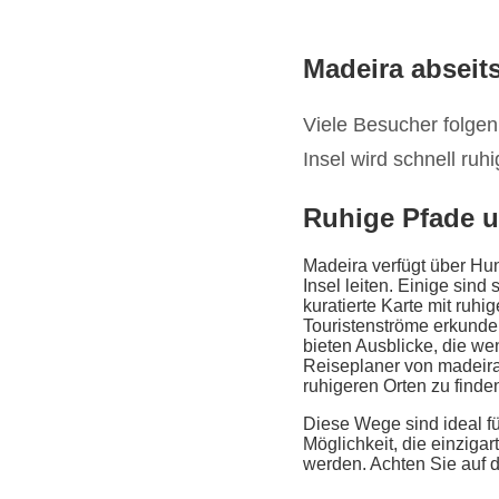
Madeira abseit
Viele Besucher folgen
Insel wird schnell ruhi
Ruhige Pfade 
Madeira verfügt über Hu
Insel leiten. Einige sind 
kuratierte Karte mit ruh
Touristenströme erkunde
bieten Ausblicke, die we
Reiseplaner von madeira.
ruhigeren Orten zu finde
Diese Wege sind ideal f
Möglichkeit, die einzig
werden. Achten Sie auf 