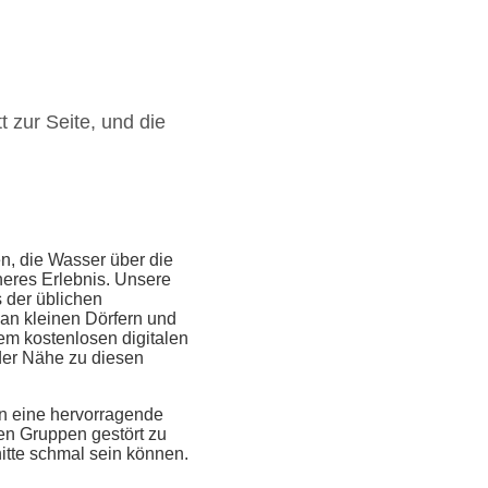
 zur Seite, und die
, die Wasser über die
icheres Erlebnis. Unsere
s der üblichen
 an kleinen Dörfern und
em kostenlosen digitalen
 der Nähe zu diesen
en eine hervorragende
en Gruppen gestört zu
itte schmal sein können.