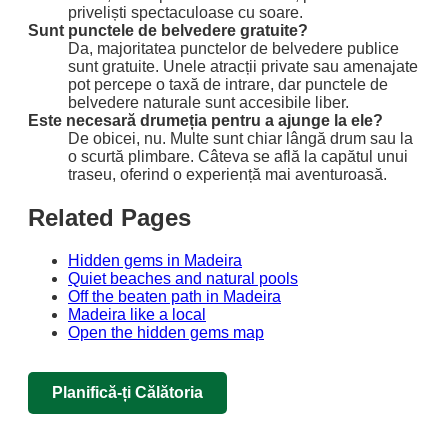
priveliști spectaculoase cu soare.
Sunt punctele de belvedere gratuite?
Da, majoritatea punctelor de belvedere publice
sunt gratuite. Unele atracții private sau amenajate
pot percepe o taxă de intrare, dar punctele de
belvedere naturale sunt accesibile liber.
Este necesară drumeția pentru a ajunge la ele?
De obicei, nu. Multe sunt chiar lângă drum sau la
o scurtă plimbare. Câteva se află la capătul unui
traseu, oferind o experiență mai aventuroasă.
Related Pages
Hidden gems in Madeira
Quiet beaches and natural pools
Off the beaten path in Madeira
Madeira like a local
Open the hidden gems map
Planifică-ți Călătoria