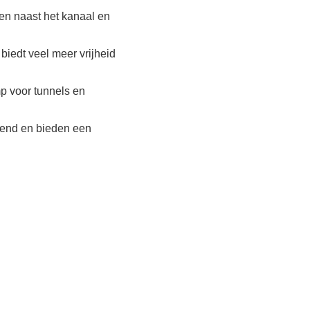
en naast het kanaal en
iedt veel meer vrijheid
p voor tunnels en
ekend en bieden een