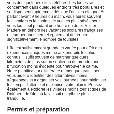
vous des quelques sites célèbres. Les foules se
concentrent dans quelques endroits très populaires et
se dispersent rapidement dès que l'on s'en éloigne. En
partant avant 9 heures du matin, vous aurez souvent
les sentiers et les points de vue les plus prisés pour
vous tout seul pendant une heure ou deux. Visiter
Madère en dehors des vacances scolaires françaises
et européennes permet également de réduire
significativement le nombre de touristes.
L'île est suffisamment grande et variée pour offrir des
expériences uniques même aux endroits les plus
connus. Il suffit souvent de marcher quelques
kilomètres de plus sur un sentier ou de prendre une
bifurcation moins évidente pour retrouver le calme.
Notre planificateur d'itinéraire numérique gratuit peut
vous aider à identifier des alternatives moins
fréquentées et à organiser vos journées pour minimiser
les temps d'attente et maximiser votre plaisir. Pensez
également à explorer les villages moins touristiques de
l'intérieur de l'île, où la vie suit un rythme plus
tranquille.
Permis et préparation