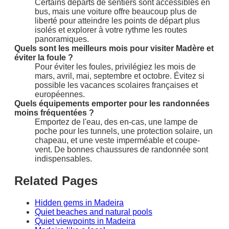
Certains départs de sentiers sont accessibles en
bus, mais une voiture offre beaucoup plus de
liberté pour atteindre les points de départ plus
isolés et explorer à votre rythme les routes
panoramiques.
Quels sont les meilleurs mois pour visiter Madère et
éviter la foule ?
Pour éviter les foules, privilégiez les mois de
mars, avril, mai, septembre et octobre. Évitez si
possible les vacances scolaires françaises et
européennes.
Quels équipements emporter pour les randonnées
moins fréquentées ?
Emportez de l'eau, des en-cas, une lampe de
poche pour les tunnels, une protection solaire, un
chapeau, et une veste imperméable et coupe-
vent. De bonnes chaussures de randonnée sont
indispensables.
Related Pages
Hidden gems in Madeira
Quiet beaches and natural pools
Quiet viewpoints in Madeira