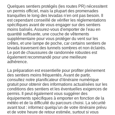
Quelques sentiers protégés (les routes PR) nécessitent
un permis officiel, mais la plupart des promenades
tranquilles le long des levadas n'en ont pas besoin. Il
est cependant conseillé de vérifier les réglementations
spécifiques avant de vous engager sur des sentiers
moins balisés. Assurez-vous d'emporter de l'eau en
quantité suffisante, une couche de vêtements
supplémentaire pour vous protéger du vent sur les
crêtes, et une lampe de poche, car certains sentiers de
levada traversent des tunnels sombres et non éclairés.
Le port de chaussures de randonnée robustes est
également recommandé pour une meilleure
adhérence.
La préparation est essentielle pour profiter pleinement
des sentiers moins fréquentés. Avant de partir,
consultez notre planificateur d'itinéraire numérique
gratuit pour obtenir des informations actualisées sur les
conditions des sentiers et les éventuelles exigences de
permis. Il peut également vous suggérer des
équipements spécifiques à emporter en fonction de la
météo et de la difficulté du parcours choisi. La sécurité
avant tout : informez quelqu'un de votre itinéraire prévu
et de votre heure de retour estimée, surtout si vous