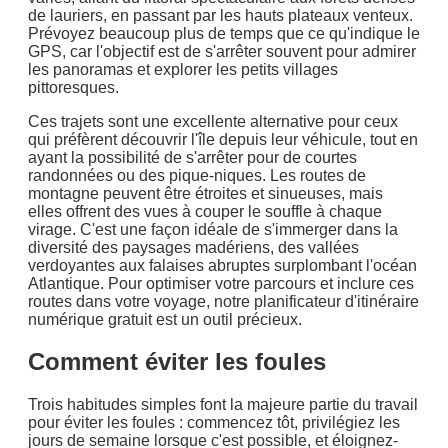
de lauriers, en passant par les hauts plateaux venteux.
Prévoyez beaucoup plus de temps que ce qu'indique le
GPS, car l'objectif est de s'arrêter souvent pour admirer
les panoramas et explorer les petits villages
pittoresques.
Ces trajets sont une excellente alternative pour ceux
qui préfèrent découvrir l'île depuis leur véhicule, tout en
ayant la possibilité de s'arrêter pour de courtes
randonnées ou des pique-niques. Les routes de
montagne peuvent être étroites et sinueuses, mais
elles offrent des vues à couper le souffle à chaque
virage. C'est une façon idéale de s'immerger dans la
diversité des paysages madériens, des vallées
verdoyantes aux falaises abruptes surplombant l'océan
Atlantique. Pour optimiser votre parcours et inclure ces
routes dans votre voyage, notre planificateur d'itinéraire
numérique gratuit est un outil précieux.
Comment éviter les foules
Trois habitudes simples font la majeure partie du travail
pour éviter les foules : commencez tôt, privilégiez les
jours de semaine lorsque c'est possible, et éloignez-