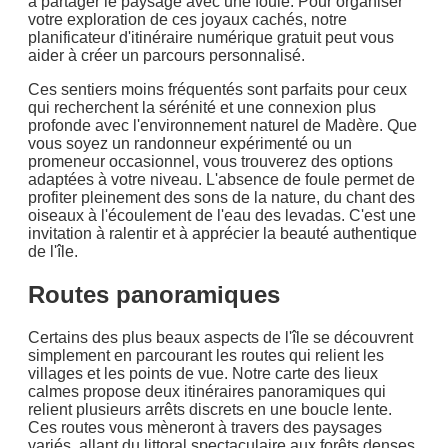
à partager le paysage avec une foule. Pour organiser
votre exploration de ces joyaux cachés, notre
planificateur d'itinéraire numérique gratuit peut vous
aider à créer un parcours personnalisé.
Ces sentiers moins fréquentés sont parfaits pour ceux
qui recherchent la sérénité et une connexion plus
profonde avec l'environnement naturel de Madère. Que
vous soyez un randonneur expérimenté ou un
promeneur occasionnel, vous trouverez des options
adaptées à votre niveau. L'absence de foule permet de
profiter pleinement des sons de la nature, du chant des
oiseaux à l'écoulement de l'eau des levadas. C'est une
invitation à ralentir et à apprécier la beauté authentique
de l'île.
Routes panoramiques
Certains des plus beaux aspects de l'île se découvrent
simplement en parcourant les routes qui relient les
villages et les points de vue. Notre carte des lieux
calmes propose deux itinéraires panoramiques qui
relient plusieurs arrêts discrets en une boucle lente.
Ces routes vous mèneront à travers des paysages
variés, allant du littoral spectaculaire aux forêts denses