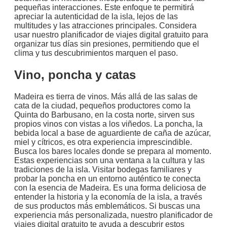
pequeñas interacciones. Este enfoque te permitirá
apreciar la autenticidad de la isla, lejos de las
multitudes y las atracciones principales. Considera
usar nuestro planificador de viajes digital gratuito para
organizar tus días sin presiones, permitiendo que el
clima y tus descubrimientos marquen el paso.
Vino, poncha y catas
Madeira es tierra de vinos. Más allá de las salas de
cata de la ciudad, pequeños productores como la
Quinta do Barbusano, en la costa norte, sirven sus
propios vinos con vistas a los viñedos. La poncha, la
bebida local a base de aguardiente de caña de azúcar,
miel y cítricos, es otra experiencia imprescindible.
Busca los bares locales donde se prepara al momento.
Estas experiencias son una ventana a la cultura y las
tradiciones de la isla. Visitar bodegas familiares y
probar la poncha en un entorno auténtico te conecta
con la esencia de Madeira. Es una forma deliciosa de
entender la historia y la economía de la isla, a través
de sus productos más emblemáticos. Si buscas una
experiencia más personalizada, nuestro planificador de
viajes digital gratuito te ayuda a descubrir estos