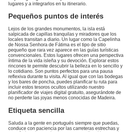
lugares y a integrarlos en tu itinerario.
Pequeños puntos de interés
Lejos de los grandes monumentos, la isla está
salpicada de capillas tranquilas y miradores que los
locales transitan a diario. Un lugar como la Capelinha
de Nossa Senhora de Fátima es el tipo de sitio
pequeño que rara vez aparece en las guías turísticas
convencionales. Estos lugares ofrecen una perspectiva
íntima de la vida isleña y su devoción. Explorar estos
rincones te permite descubrir la belleza en lo sencillo y
lo cotidiano. Son puntos perfectos para una pausa
reflexiva durante tu visita. Al igual que con las bodegas
y los bares de poncha, puedes planificar tu ruta para
incluir estos tesoros ocultos utilizando nuestro
planificador de viajes digital gratuito, asegurándote de
no perderte las joyas menos conocidas de Madeira.
Etiqueta sencilla
Saluda a la gente en portugués siempre que puedas,
conduce con paciencia por las carreteras estrechas y