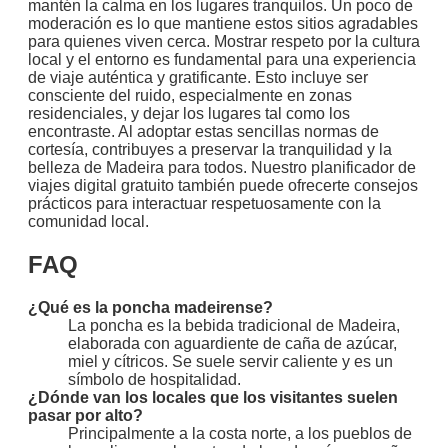
mantén la calma en los lugares tranquilos. Un poco de
moderación es lo que mantiene estos sitios agradables
para quienes viven cerca. Mostrar respeto por la cultura
local y el entorno es fundamental para una experiencia
de viaje auténtica y gratificante. Esto incluye ser
consciente del ruido, especialmente en zonas
residenciales, y dejar los lugares tal como los
encontraste. Al adoptar estas sencillas normas de
cortesía, contribuyes a preservar la tranquilidad y la
belleza de Madeira para todos. Nuestro planificador de
viajes digital gratuito también puede ofrecerte consejos
prácticos para interactuar respetuosamente con la
comunidad local.
FAQ
¿Qué es la poncha madeirense?
La poncha es la bebida tradicional de Madeira,
elaborada con aguardiente de caña de azúcar,
miel y cítricos. Se suele servir caliente y es un
símbolo de hospitalidad.
¿Dónde van los locales que los visitantes suelen
pasar por alto?
Principalmente a la costa norte, a los pueblos de