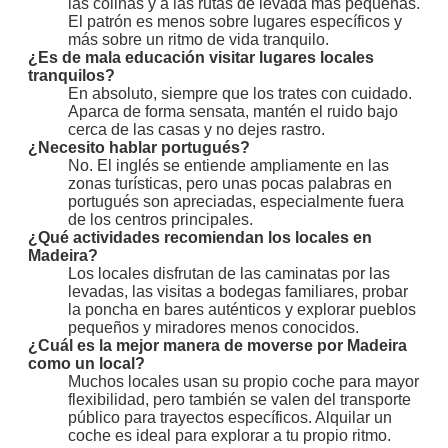
las colinas y a las rutas de levada más pequeñas.
El patrón es menos sobre lugares específicos y
más sobre un ritmo de vida tranquilo.
¿Es de mala educación visitar lugares locales
tranquilos?
En absoluto, siempre que los trates con cuidado.
Aparca de forma sensata, mantén el ruido bajo
cerca de las casas y no dejes rastro.
¿Necesito hablar portugués?
No. El inglés se entiende ampliamente en las
zonas turísticas, pero unas pocas palabras en
portugués son apreciadas, especialmente fuera
de los centros principales.
¿Qué actividades recomiendan los locales en
Madeira?
Los locales disfrutan de las caminatas por las
levadas, las visitas a bodegas familiares, probar
la poncha en bares auténticos y explorar pueblos
pequeños y miradores menos conocidos.
¿Cuál es la mejor manera de moverse por Madeira
como un local?
Muchos locales usan su propio coche para mayor
flexibilidad, pero también se valen del transporte
público para trayectos específicos. Alquilar un
coche es ideal para explorar a tu propio ritmo.