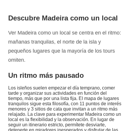
Descubre Madeira como un local
Ver Madeira como un local se centra en el ritmo:
mañanas tranquilas, el norte de la isla y
pequeños lugares que la mayoría de los tours
omiten.
Un ritmo más pausado
Los isleños suelen empezar el día temprano, comer
tarde y organizar sus actividades en función del
tiempo, más que por una lista fija. El mapa de lugares
tranquilos sigue esta filosofía, con 11 puntos de interés
menores y 3 sitios de cata que invitan a un ritmo más
relajado. La clave para experimentar Madeira como un
local es la flexibilidad y la observación. En lugar de
seguir un itinerario estricto, permítete desviarte,
detenerte en miradores inesperados y disfrutar de las